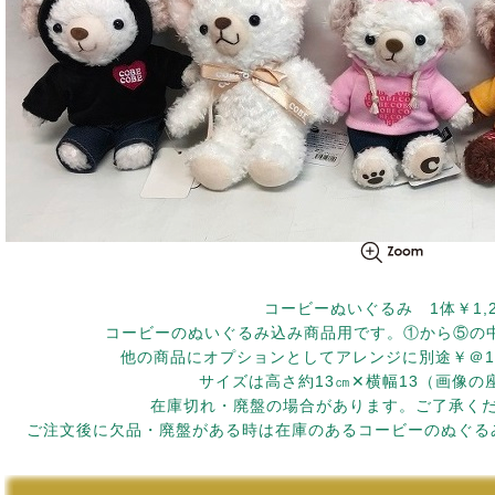
コービーぬいぐるみ 1体￥1,2
コービーのぬいぐるみ込み商品用です。①から⑤の
他の商品にオプションとしてアレンジに別途￥＠1,
サイズは高さ約13㎝✕横幅13（画像の
在庫切れ・廃盤の場合があります。ご了承くださ
ご注文後に欠品・廃盤がある時は在庫のあるコービーのぬぐる