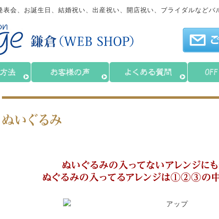
発表会、お誕生日、結婚祝い、出産祝い、開店祝い、ブライダルなどバ
ぬいぐるみ
ぬいぐるみの入ってないアレンジに
ぬぐるみの入ってるアレンジは①②③の