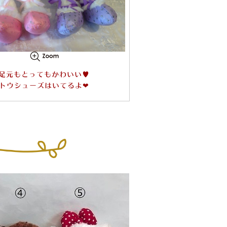
足元もとってもかわいい♥
トウシューズはいてるよ❤