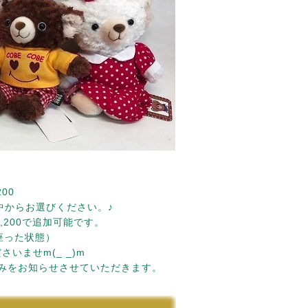
00
中からお選びください。♪
200で追加可能です。
座った状態）
いませm(_ _)m
みをお知らせさせていただきます。