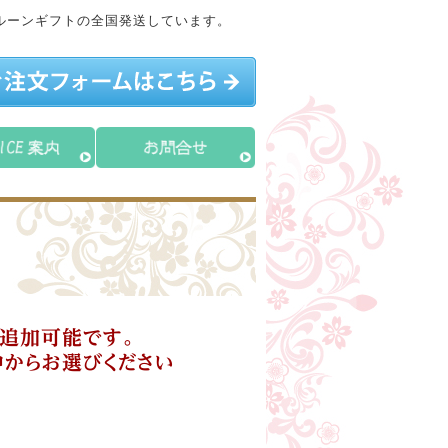
ルーンギフトの全国発送しています。
も追加可能です。
中からお選びください