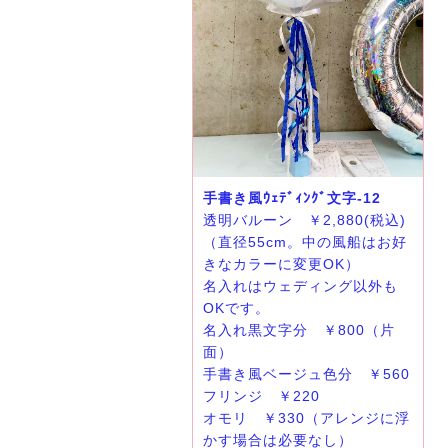
手書き風ｳｪﾃﾞｨﾝｸﾞ文字-12
透明バルーン ￥2,880(税込)
（直径55cm。中の風船はお好
きなカラーに変更OK）
名入れはウェディング以外も
OKです。
名入れ黒文字分 ￥800（片
面）
手書き風ベージュ色分 ￥560
フリンジ ￥220
オモリ ￥330（アレンジに浮
かす場合は必要なし）