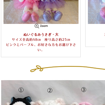
ぬいぐるみうさぎ・大
サイズ全高約48㎝ 座り高さ約25㎝
ピンクとパープル、お好きな方をお選び下さ
い。